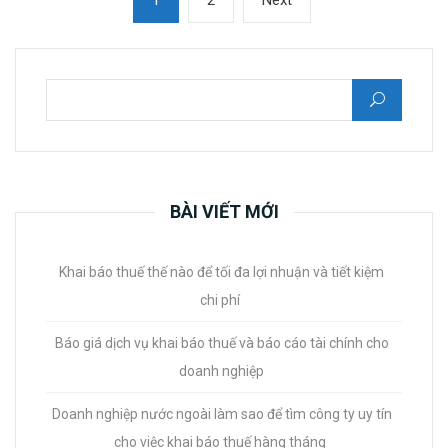
trang
page
bài
viết
Tìm kiếm cho:
BÀI VIẾT MỚI
Khai báo thuế thế nào để tối đa lợi nhuận và tiết kiệm
chi phí
Báo giá dịch vụ khai báo thuế và báo cáo tài chính cho
doanh nghiệp
Doanh nghiệp nước ngoài làm sao để tìm công ty uy tín
cho việc khai báo thuế hàng tháng