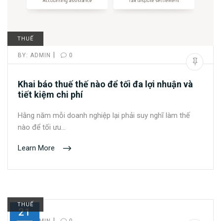
THUẾ
|
BY:
ADMIN
0
Khai báo thuế thế nào để tối đa lợi nhuận và
tiết kiệm chi phí
Hằng năm mỗi doanh nghiệp lại phải suy nghĩ làm thế
nào để tối ưu…
Learn More
THUẾ
21
|
BY:
ADMIN
0