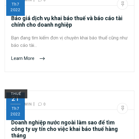
Th7
2022
Báo giá dịch vụ khai báo thuế và báo cáo tài
chính cho doanh nghiệp
Bạn đang tìm kiếm đơn vị chuyên khai báo thuế cũng như
báo cáo tài…
Learn More
THUẾ
21
|
BY:
ADMIN
0
Th7
2022
Doanh nghiệp nước ngoài làm sao để tìm
công ty uy tín cho việc khai báo thuế hàng
tháng