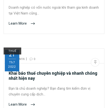
Doanh nghiệp có vốn nước ngoài khi tham gia kinh doanh
tại Việt Nam cũng…
Learn More
THUẾ
21
|
BY:
ADMIN
0
Th7
2022
Khai báo thuế chuyên nghiệp và nhanh chóng
nhất hiện nay
Bạn là chủ doanh nghiệp? Bạn đang tìm kiếm đơn vị
chuyên cung cấp dịch…
Learn More