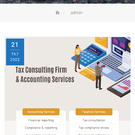
admin
21
Th7
2022