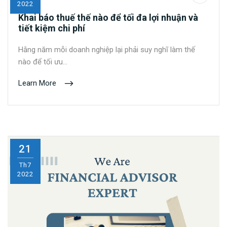
2022
Khai báo thuế thế nào để tối đa lợi nhuận và
tiết kiệm chi phí
Hằng năm mỗi doanh nghiệp lại phải suy nghĩ làm thế
nào để tối ưu…
Learn More
21
Th7
2022