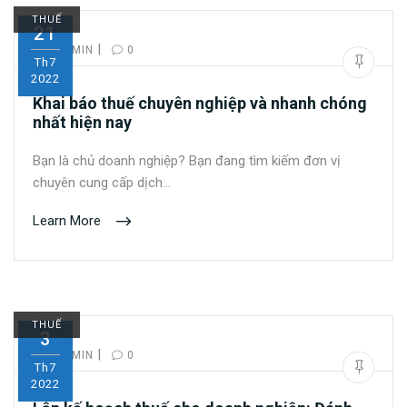
THUẾ
21
|
BY:
ADMIN
0
Th7
2022
Khai báo thuế chuyên nghiệp và nhanh chóng
nhất hiện nay
Bạn là chủ doanh nghiệp? Bạn đang tìm kiếm đơn vị
chuyên cung cấp dịch…
Learn More
THUẾ
3
|
BY:
ADMIN
0
Th7
2022