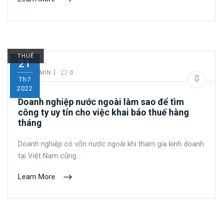
THUẾ
21
|
BY:
ADMIN
0
Th7
2022
Doanh nghiệp nước ngoài làm sao để tìm
công ty uy tín cho việc khai báo thuế hàng
tháng
Doanh nghiệp có vốn nước ngoài khi tham gia kinh doanh
tại Việt Nam cũng…
Learn More