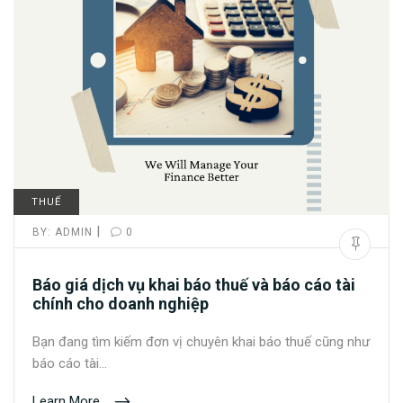
THUẾ
|
BY:
ADMIN
0
Báo giá dịch vụ khai báo thuế và báo cáo tài
chính cho doanh nghiệp
Bạn đang tìm kiếm đơn vị chuyên khai báo thuế cũng như
báo cáo tài…
Learn More