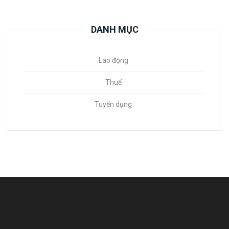
DANH MỤC
Lao động
Thuế
Tuyển dụng