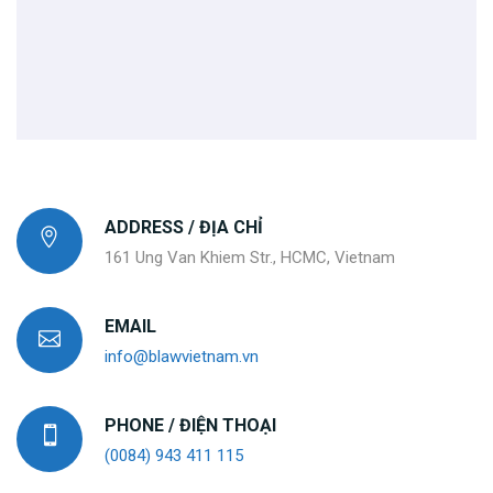
ADDRESS / ĐỊA CHỈ
161 Ung Van Khiem Str., HCMC, Vietnam
EMAIL
info@blawvietnam.vn
PHONE / ĐIỆN THOẠI
(0084) 943 411 115