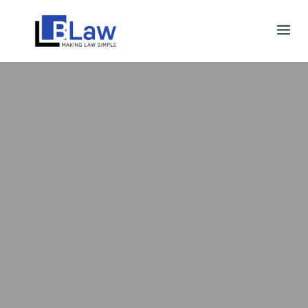
Skip
to
content
Cổng thông tin khách hàng